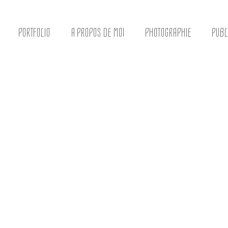
PORTFOLIO
A PROPOS DE MOI
PHOTOGRAPHIE
PUBL