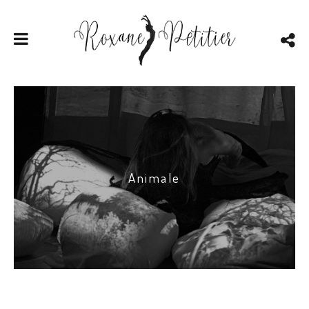
Animale