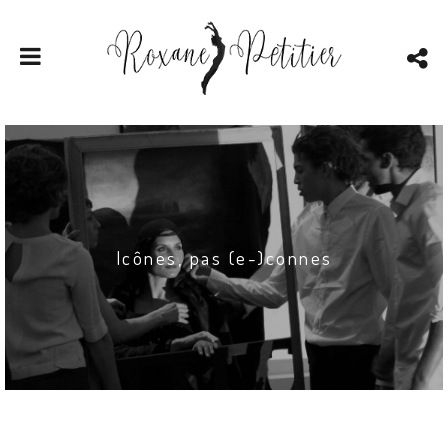
Icônes, pas (e-)connes