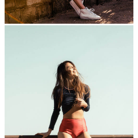
Fugiat