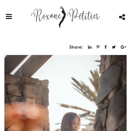
Share: