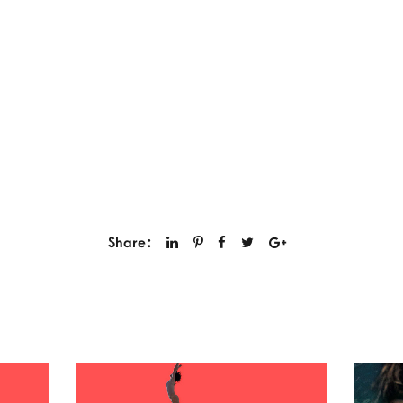
Share: