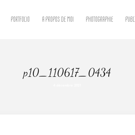
PORTFOLIO
A PROPOS DE MOI
PHOTOGRAPHIE
PUBL
p10_110617_0434
4 décembre 2021