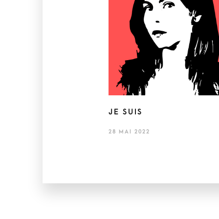
JE SUIS
28 MAI 2022