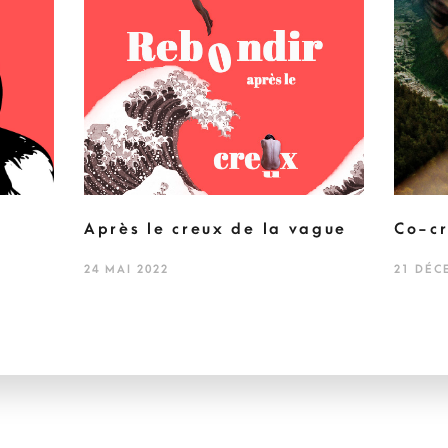
Après le creux de la vague
Co-cr
24 MAI 2022
21 DÉC