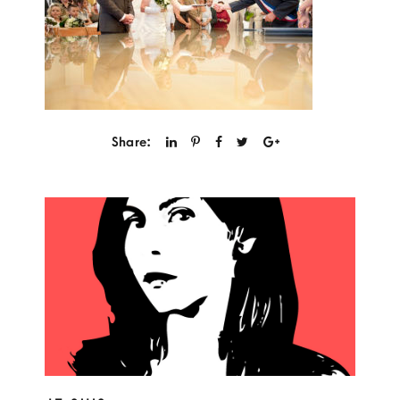
Share: