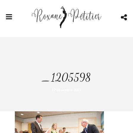
_1205598
17 décembre 2021