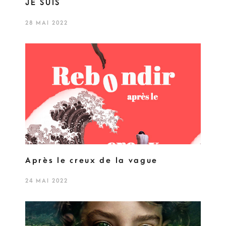
JE SUIS
28 MAI 2022
Après le creux de la vague
24 MAI 2022