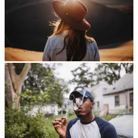
Rerum
Loreet