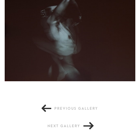
PREVIOUS GALLERY
NEXT GALLERY