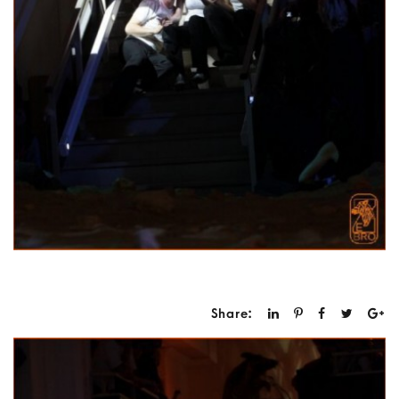
Share: