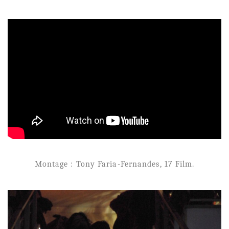
Montage : Tony Faria-Fernandes, 17 Film.