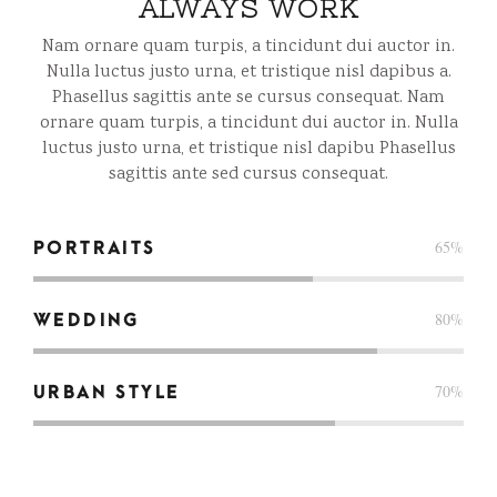
ALWAYS WORK
Nam ornare quam turpis, a tincidunt dui auctor in.
Nulla luctus justo urna, et tristique nisl dapibus a.
Phasellus sagittis ante se cursus consequat. Nam
ornare quam turpis, a tincidunt dui auctor in. Nulla
luctus justo urna, et tristique nisl dapibu Phasellus
sagittis ante sed cursus consequat.
65
%
PORTRAITS
80
%
WEDDING
70
%
URBAN STYLE