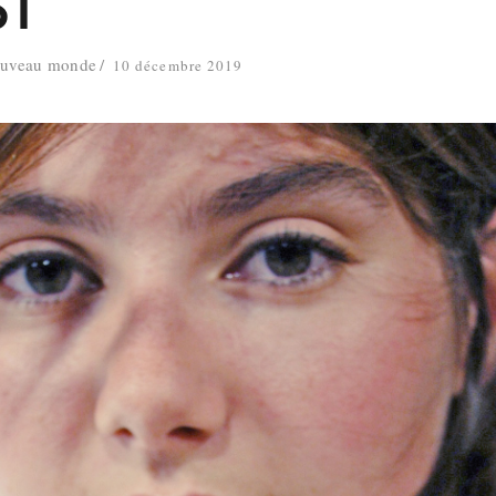
ST
ouveau monde
10 décembre 2019