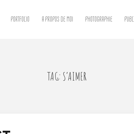
PORTFOLIO
A PROPOS DE MOI
PHOTOGRAPHIE
PUBL
TAG: S’AIMER