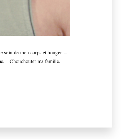
re soin de mon corps et bouger. –
ime. – Chouchouter ma famille. –