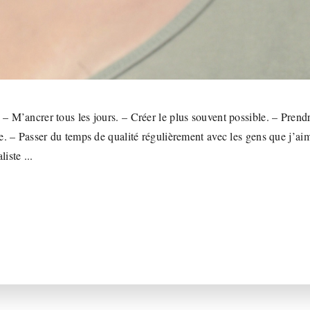
 M’ancrer tous les jours. – Créer le plus souvent possible. – Prend
e. – Passer du temps de qualité régulièrement avec les gens que j’a
iste ...