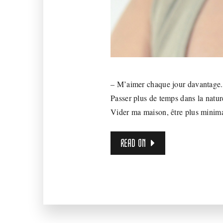
– M’aimer chaque jour davantage. –
Passer plus de temps dans la natur
Vider ma maison, être plus minimal
READ ON