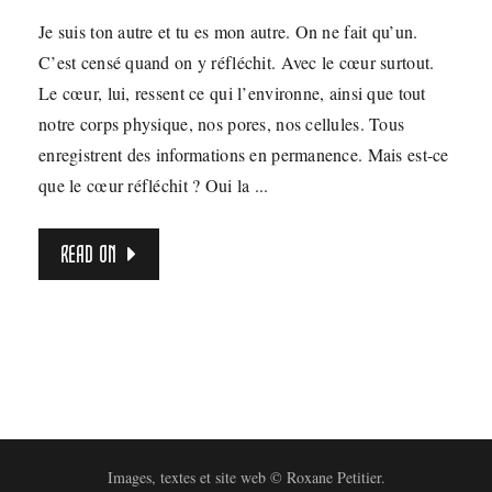
Je suis ton autre et tu es mon autre. On ne fait qu’un.
C’est censé quand on y réfléchit. Avec le cœur surtout.
Le cœur, lui, ressent ce qui l’environne, ainsi que tout
notre corps physique, nos pores, nos cellules. Tous
enregistrent des informations en permanence. Mais est-ce
que le cœur réfléchit ? Oui la ...
READ ON
Images, textes et site web © Roxane Petitier.