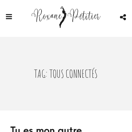
TAG: TOUS CONNECTÉS
Tu es mon autre