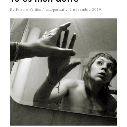
By
Roxane Petitier
autoportrait
2 novembre 2019