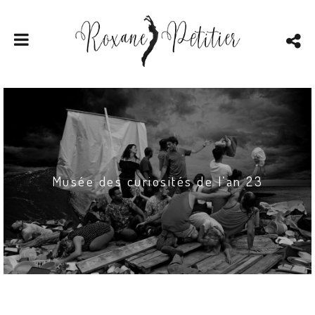
Musée des curiosités de l’an 23