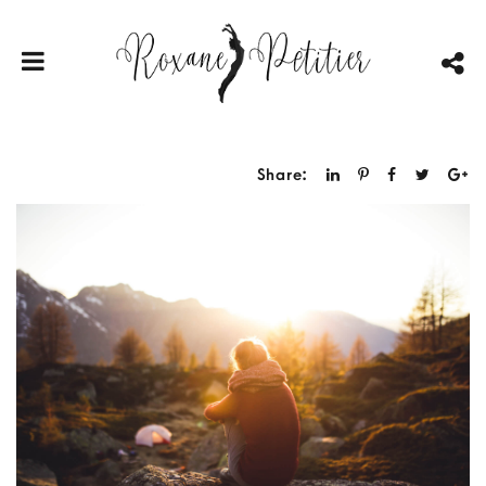
Share: