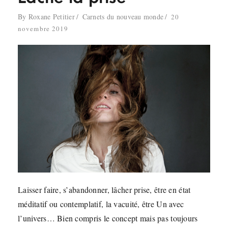
By
Roxane Petitier
Carnets du nouveau monde
20
novembre 2019
Laisser faire, s’abandonner, lâcher prise, être en état
méditatif ou contemplatif, la vacuité, être Un avec
l’univers… Bien compris le concept mais pas toujours