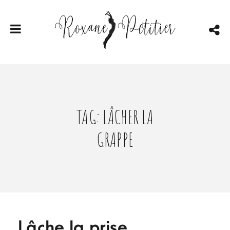
TAG: LÂCHER LA
GRAPPE
Lâche la prise