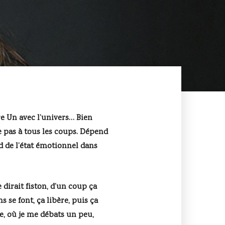
tre Un avec l’univers… Bien
e pas à tous les coups. Dépend
nd de l’état émotionnel dans
dirait fiston, d’un coup ça
 se font, ça libère, puis ça
te, où je me débats un peu,