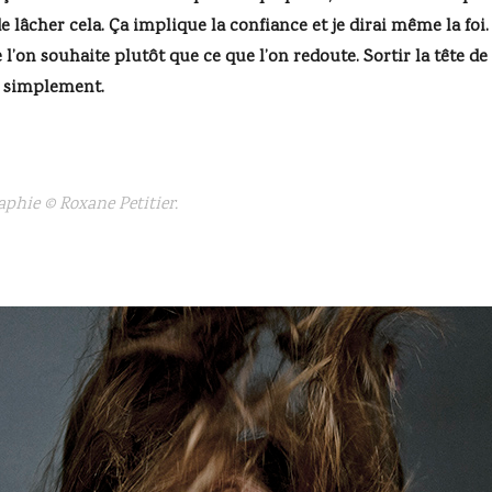
 de lâcher cela. Ça implique la confiance et je dirai même la foi.
l’on souhaite plutôt que ce que l’on redoute. Sortir la tête de l
ut simplement.
aphie © Roxane Petitier.