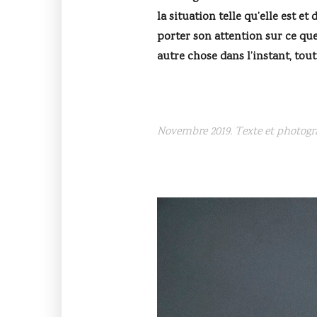
la situation telle qu’elle est et
porter son attention sur ce que 
autre chose dans l’instant, to
Novembre 2019. Texte et photogr