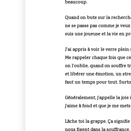
beaucoup.
Quand on bute sur la recherche 
ne se passe pas comme je veux m
suis une joueuse et la vie en p
J’ai appris à voir le verre plei
Me rappeler chaque fois que ce 
on l’oublie, quand on souffre 
et libérer une émotion, un stres
faut un temps pour tout. Surto
Généralement, j’appelle la joie
j’aime à fond et que je me mets 
Lâche toi la grappe. Ça signifie
nous figent dans la souffrance. 