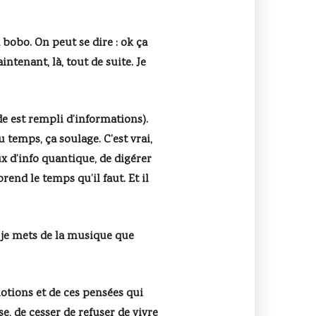
 bobo. On peut se dire : ok ça
tenant, là, tout de suite. Je
de est rempli d’informations).
 temps, ça soulage. C’est vrai,
x d’info quantique, de digérer
rend le temps qu’il faut. Et il
i je mets de la musique que
motions et de ces pensées qui
se, de cesser de refuser de vivre