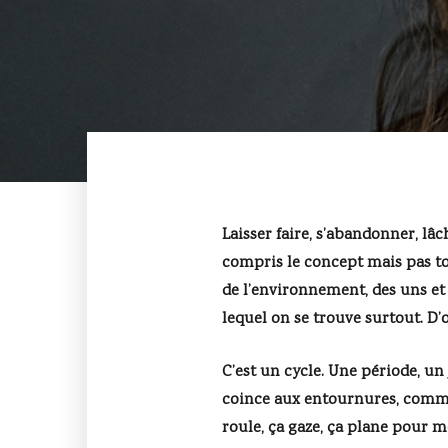
Laisser faire, s’abandonner, lâc
compris le concept mais pas to
de l’environnement, des uns et 
lequel on se trouve surtout. D’o
C’est un cycle. Une période, u
coince aux entournures, comme j
roule, ça gaze, ça plane pour m