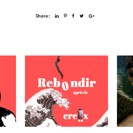
Share: