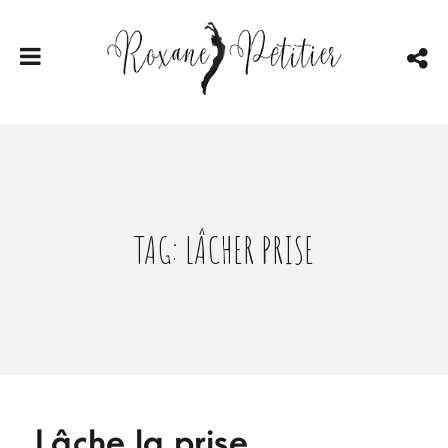
TAG: LÂCHER PRISE
Lâche la prise