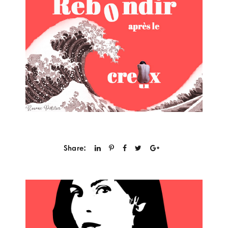
Share: