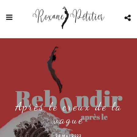
Après le creux de la
vague
24 MAI 2022