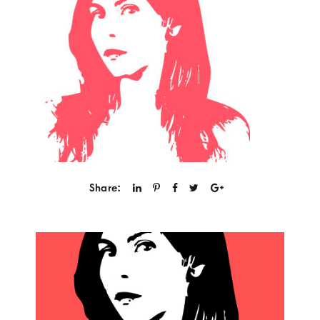
Share: