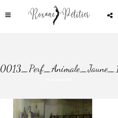
0013_Perf_Animale_Jaune_1
29 décembre 2021