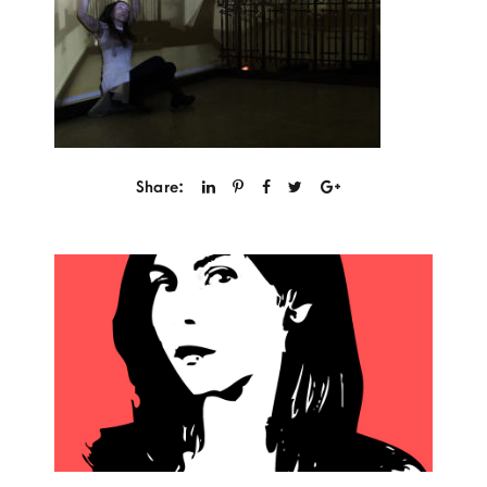
Share: