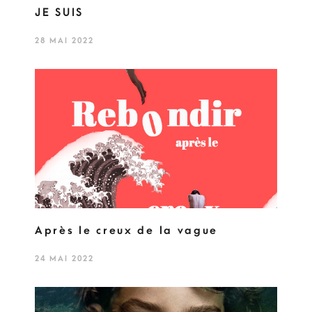
JE SUIS
28 MAI 2022
Après le creux de la vague
24 MAI 2022