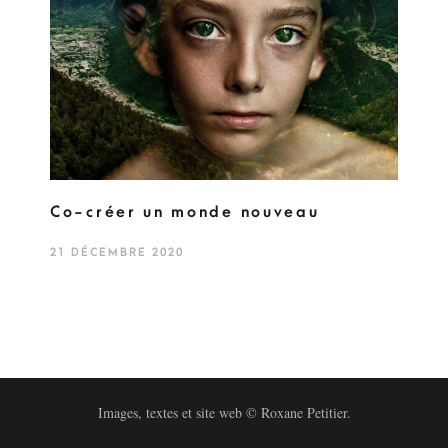
Co-créer un monde nouveau
21 DÉCEMBRE 2020
Images, textes et site web © Roxane Petitier.