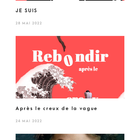
JE SUIS
28 MAI 2022
Après le creux de la vague
24 MAI 2022