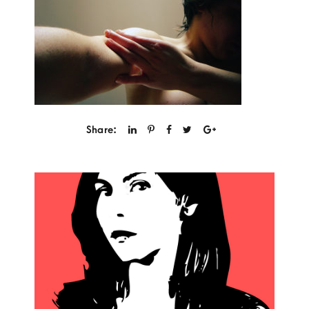
Share: