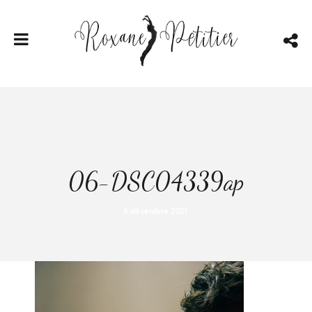
06-DSC04339ap
4 décembre 2021