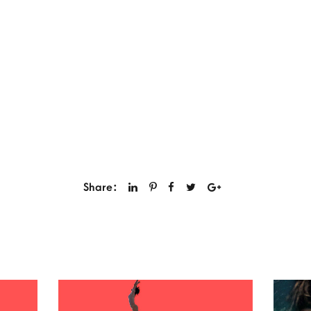
Share: