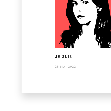
JE SUIS
28 MAI 2022