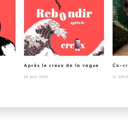
Après le creux de la vague
Co-cr
24 MAI 2022
21 DÉC