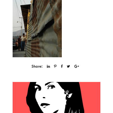
Share: