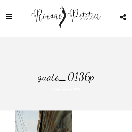
guate_0136p
17 décembre 2021