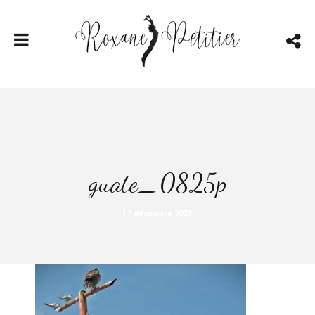
guate_0825p
17 décembre 2021