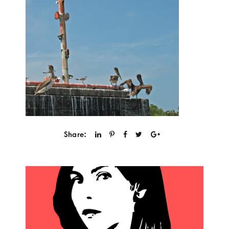
Share: