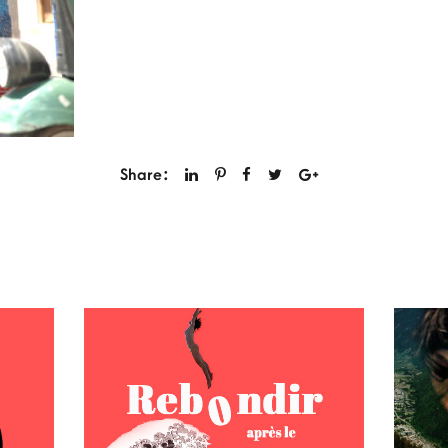
Share: