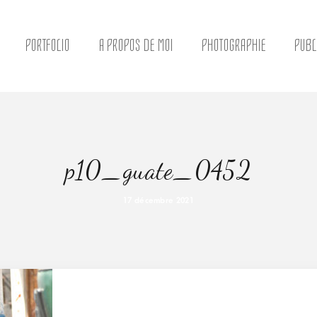
PORTFOLIO
A PROPOS DE MOI
PHOTOGRAPHIE
PUBL
p10_guate_0452
17 décembre 2021