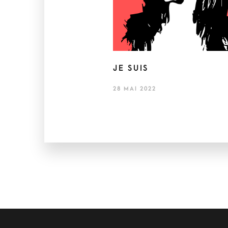
JE SUIS
28 MAI 2022