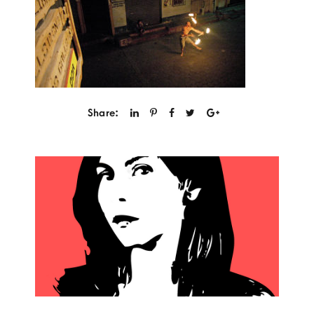
Share: