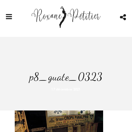
p8_guate_0323
17 décembre 2021