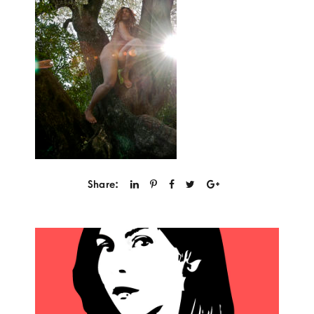
Share: