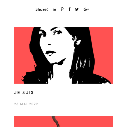
Share:
JE SUIS
28 MAI 2022