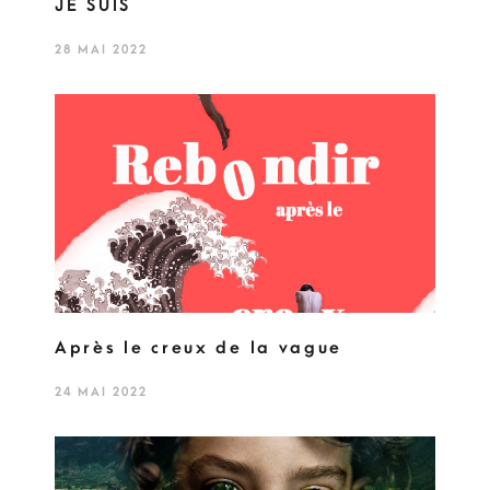
JE SUIS
28 MAI 2022
Après le creux de la vague
24 MAI 2022