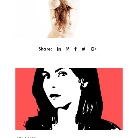
Share: