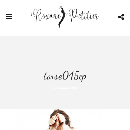
torse045cp
2 décembre 2021