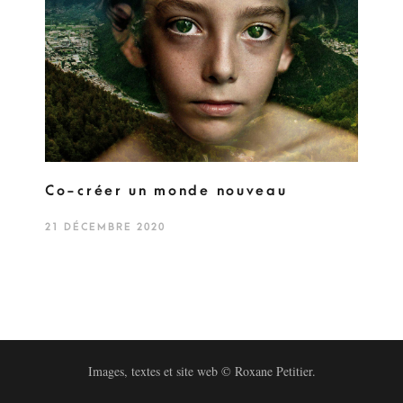
Co-créer un monde nouveau
21 DÉCEMBRE 2020
Images, textes et site web © Roxane Petitier.