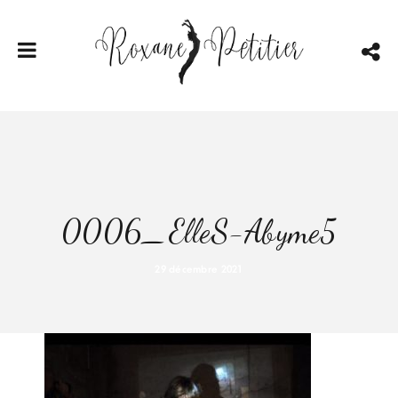
0006_ElleS-Abyme5
29 décembre 2021