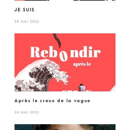
JE SUIS
28 MAI 2022
Après le creux de la vague
24 MAI 2022