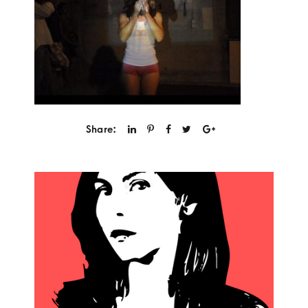
Share: