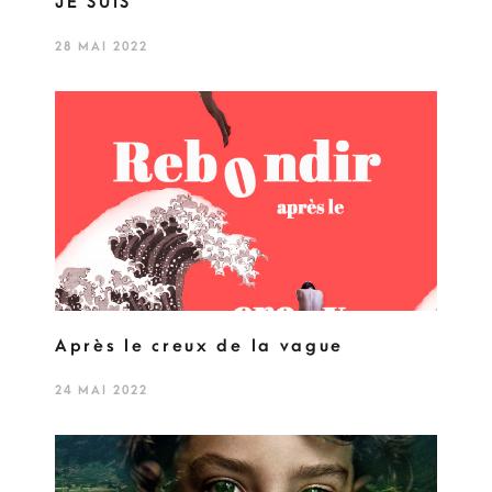
JE SUIS
28 MAI 2022
Après le creux de la vague
24 MAI 2022