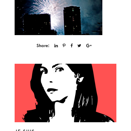
Share: