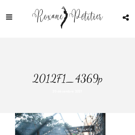
2012F1_4369p
20 décembre 2021