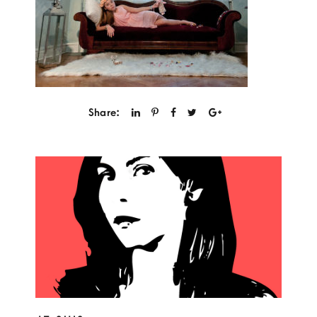
Share: