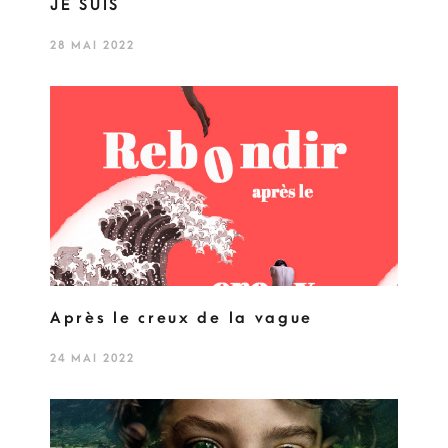
JE SUIS
28 MAI 2022
Après le creux de la vague
24 MAI 2022