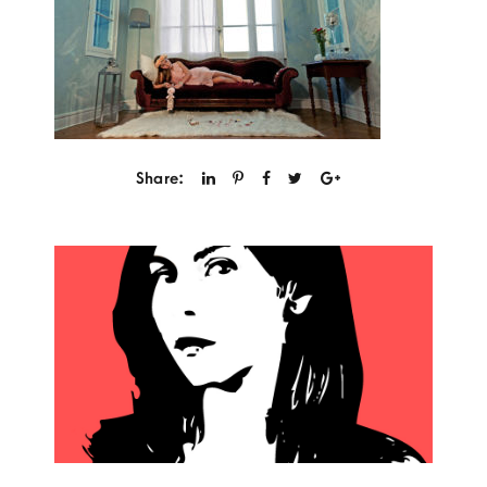
Share: