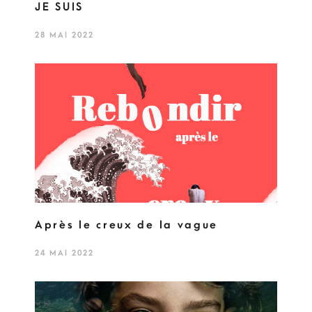
JE SUIS
28 MAI 2022
Après le creux de la vague
24 MAI 2022