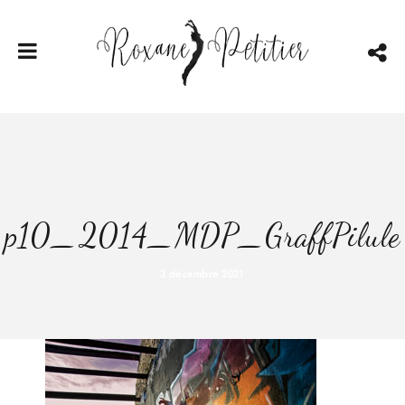
p10_2014_MDP_GraffPilule
3 décembre 2021