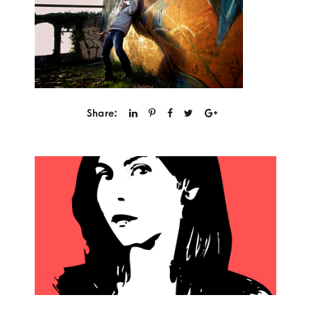
Share: