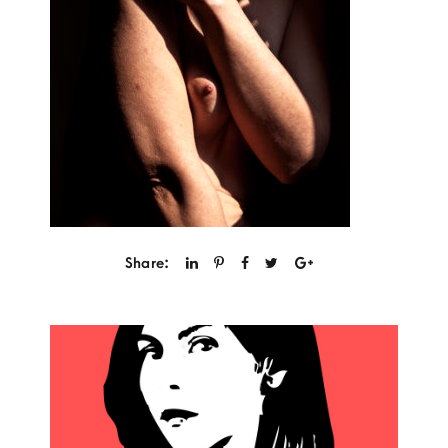
Share: