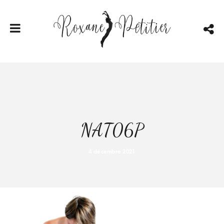
NAT06P
4 décembre 2021