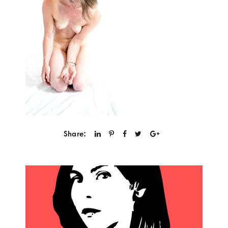
Share: