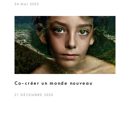
24 MAI 2022
Co-créer un monde nouveau
21 DÉCEMBRE 2020