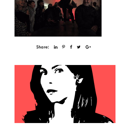
Share: