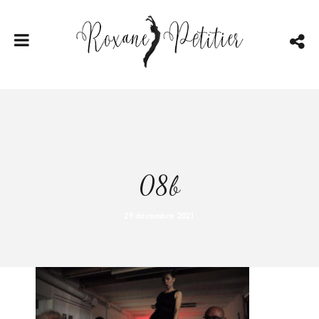
08b
29 décembre 2021