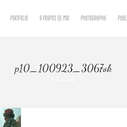
PORTFOLIO
A PROPOS DE MOI
PHOTOGRAPHIE
PUBL
p10_100923_3067ok
11 janvier 2022