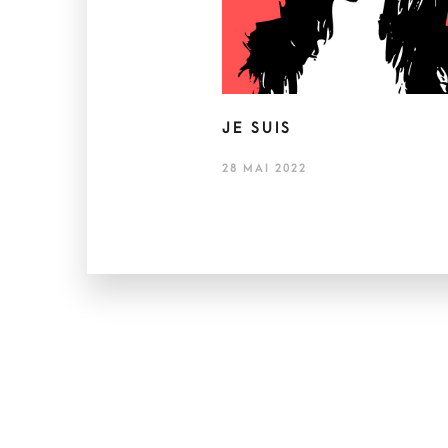
JE SUIS
28 MAI 2022