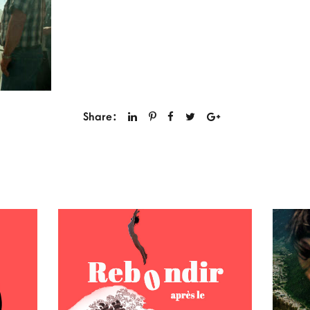
Share: