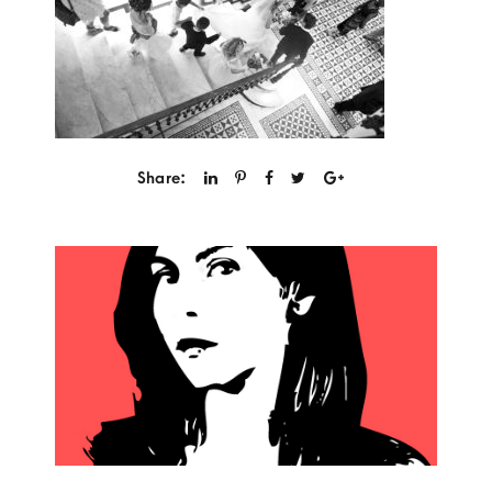
Share: