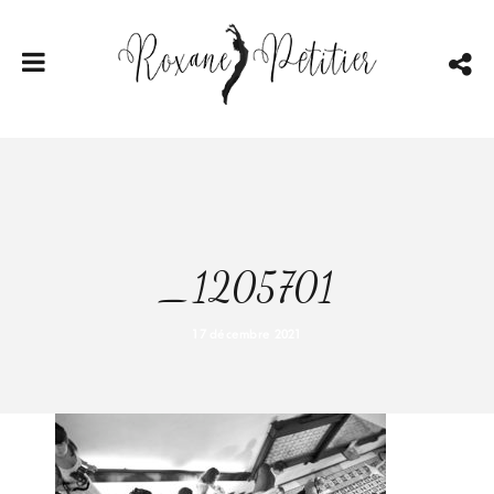
_1205701
17 décembre 2021