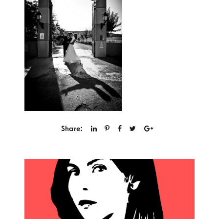
Share: