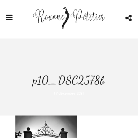
p10_DSC2578b
17 décembre 2021