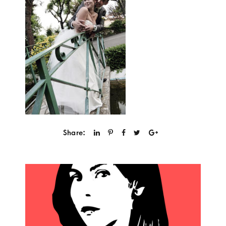
Share: