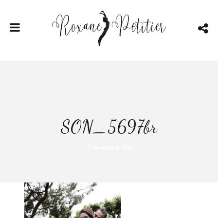
SON_5697br
17 décembre 2021