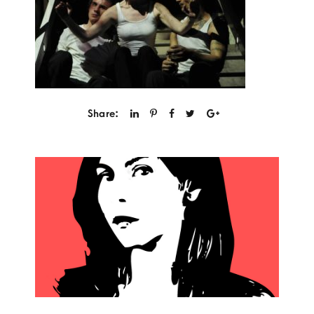
Share: