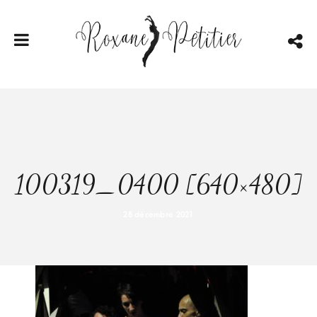
100319_0400 [640×480]
28 décembre 2021