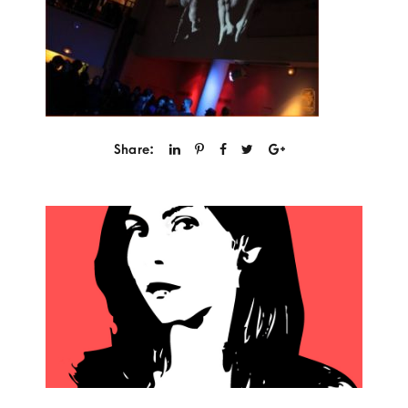
Share: