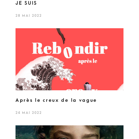
JE SUIS
28 MAI 2022
Après le creux de la vague
24 MAI 2022