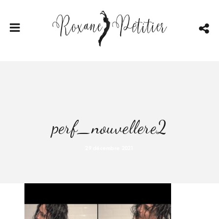
perf_nouvellere2
29 décembre 2021