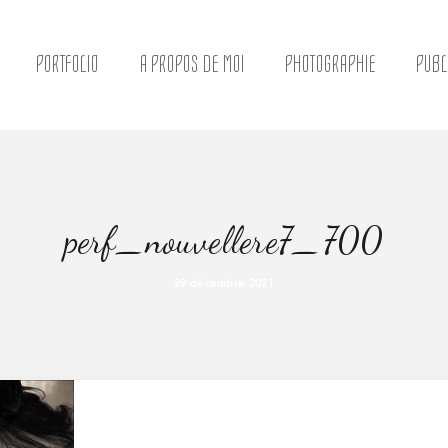
PORTFOLIO
A PROPOS DE MOI
PHOTOGRAPHIE
PUBL
perf_nouvellere7_700
29 décembre 2021