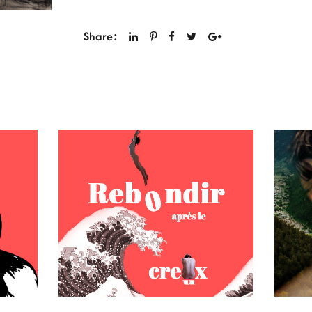
Share: