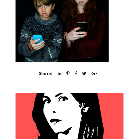
Share: