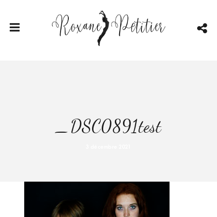
_DSC0891test
3 décembre 2021