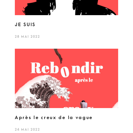
JE SUIS
28 MAI 2022
Après le creux de la vague
24 MAI 2022