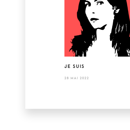
JE SUIS
28 MAI 2022