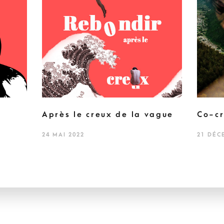
Après le creux de la vague
Co-cr
24 MAI 2022
21 DÉC