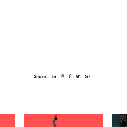
Share: