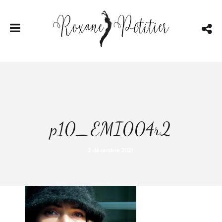
p10_EMI004r2
3 décembre 2021