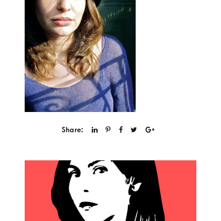
Share: