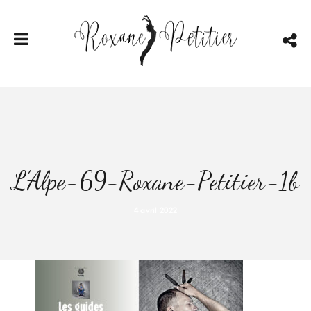
L’Alpe-69-Roxane-Petitier-1b
4 avril 2022