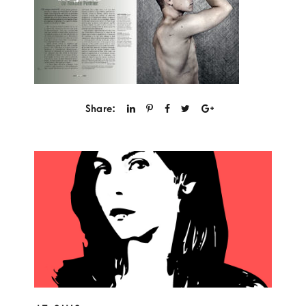
Share: