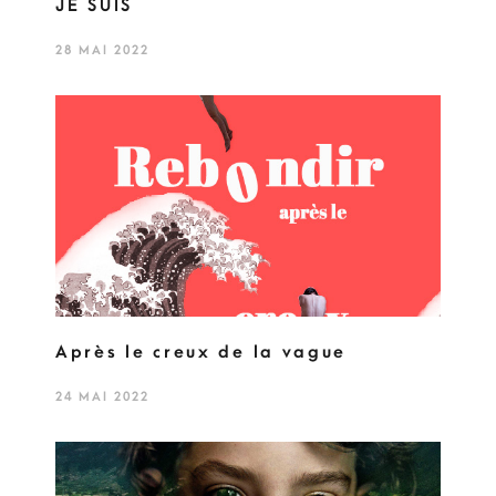
JE SUIS
28 MAI 2022
Après le creux de la vague
24 MAI 2022