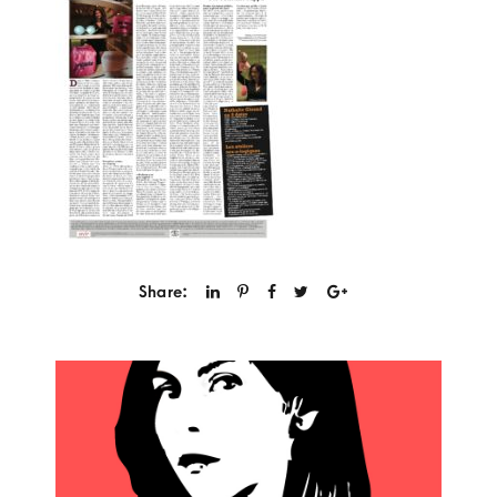
Share: